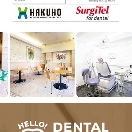
Previous
Next