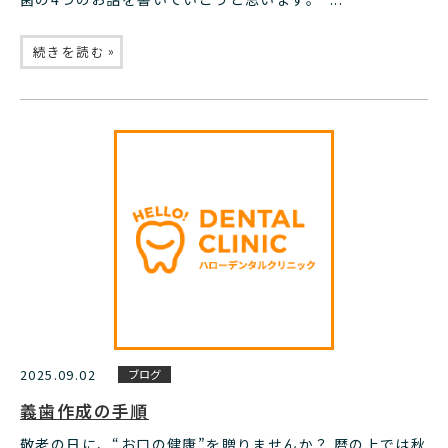
»
続きを読む
2025.09.02
ブログ
義歯作成の手順
敬老の日に、“お口の健康”を贈りませんか？ 暦の上では秋