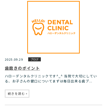
2025.09.29
ブログ
歯磨きのポイント
ハローデンタルクリニックです^_^ 当院で大切にしてい
る、お子さんの健口についてまずは毎日出来る歯ブ...
»
続きを読む