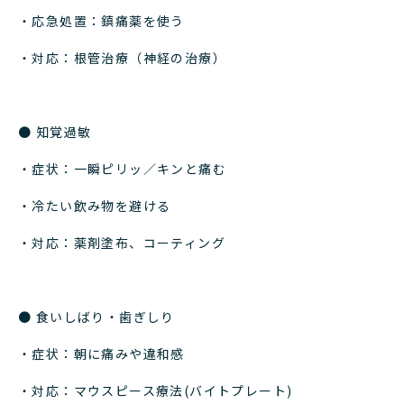
・応急処置：鎮痛薬を使う
・対応：根管治療（神経の治療）
● 知覚過敏
・症状：一瞬ピリッ／キンと痛む
・冷たい飲み物を避ける
・対応：薬剤塗布、コーティング
● 食いしばり・歯ぎしり
・症状：朝に痛みや違和感
・対応：マウスピース療法(バイトプレート)