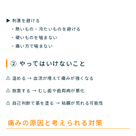
▶︎ 刺激を避ける
・熱いもの・冷たいものを避ける
・硬いものを噛まない
・痛い方で噛まない
② やってはいけないこと
⚠ 温める → 血流が増えて痛みが強くなる
⚠ 放置する → むし歯や歯周病が悪化
⚠ 自己判断で薬を塗る → 粘膜が荒れる可能性
痛みの原因と考えられる対策