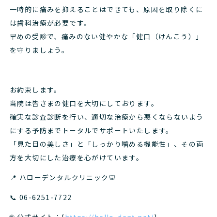
一時
的に痛みを抑えることはできても、原因を取り除くに
は歯科治療が必要です。
早めの受診で、痛みのない健やかな「健口（けんこう）」
を守りましょう。
お約束します。
当院は皆さまの健口を大切にしております。
確実な診査診断を行い、適切な治療から悪くならないよう
にする予防までトータルでサポートいたします。
「見た目の美しさ」と「しっかり噛める機能性」、その両
方を大切にした治療を心がけています。
📍 ハローデンタルクリニック
🦷
📞
06-6251-7722