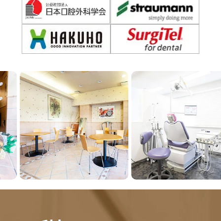
Previous
Next