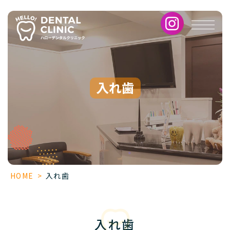
入
れ
歯
入れ歯
HOME
>
入れ歯
入れ歯