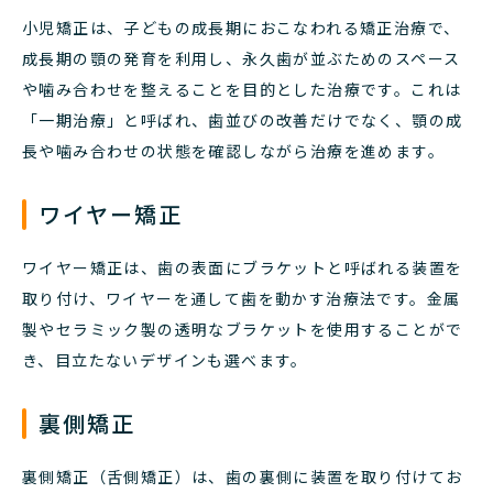
小児矯正は、子どもの成長期におこなわれる矯正治療で、
成長期の顎の発育を利用し、永久歯が並ぶためのスペース
や噛み合わせを整えることを目的とした治療です。これは
「一期治療」と呼ばれ、歯並びの改善だけでなく、顎の成
長や噛み合わせの状態を確認しながら治療を進めます。
ワイヤー矯正
ワイヤー矯正は、歯の表面にブラケットと呼ばれる装置を
取り付け、ワイヤーを通して歯を動かす治療法です。金属
製やセラミック製の透明なブラケットを使用することがで
き、目立たないデザインも選べます。
裏側矯正
裏側矯正（舌側矯正）は、歯の裏側に装置を取り付けてお