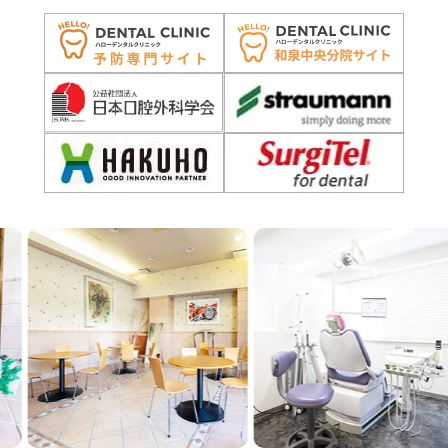
Previous
Next