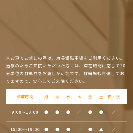
※お車でお越しの際は、東長堀駐車場をご利用ください。
治療のためご来院いただいた方には、滞在時間に応じて30
分単位の駐車券をお渡しが可能です。駐輪場も完備してお
りますので、安心してご来院ください。
診療時間
月
火
水
木
金
土
日・祝
9:00～13:00
●
●
●
／
●
●
／
15:00～19:00
●
●
●
／
●
▲
／