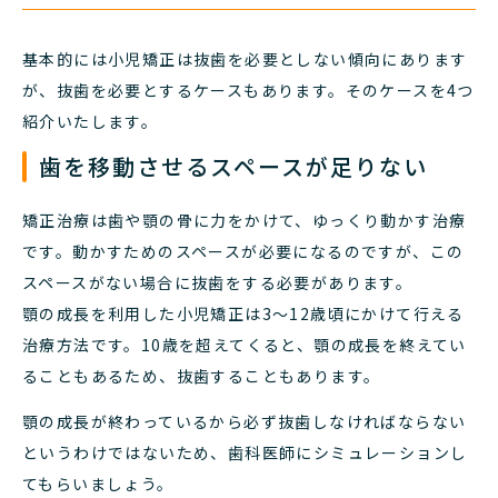
基本的には小児矯正は抜歯を必要としない傾向にあります
が、抜歯を必要とするケースもあります。そのケースを4つ
紹介いたします。
歯を移動させるスペースが足りない
矯正治療は歯や顎の骨に力をかけて、ゆっくり動かす治療
です。動かすためのスペースが必要になるのですが、この
スペースがない場合に抜歯をする必要があります。
顎の成長を利用した小児矯正は3〜12歳頃にかけて行える
治療方法です。10歳を超えてくると、顎の成長を終えてい
ることもあるため、抜歯することもあります。
顎の成長が終わっているから必ず抜歯しなければならない
というわけではないため、歯科医師にシミュレーションし
てもらいましょう。