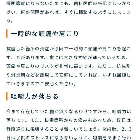
顎関節症にならないためにも、歯科医師の指示にしっかり
従い、何か問題があれば、すぐに相談するようにしましょ
う。
一時的な頭痛や肩こり
抜歯した箇所の炎症が原因で一時的に頭痛や肩こりを起こ
すことがあります。歯には大きな神経が通っているため、
頭痛や肩こりのリスクが非常に高いです。ただし、抗生剤
や消炎剤などを服用して安静にしていれば、いずれ回復し
ていきますのでご安心ください。
咀嚼力が落ちる
今まで存在していた歯が無くなるわけですから、咀嚼力は
落ちます。また、抜歯箇所からの痛みもあるため、数日は
普段通りに咀嚼することは難しいでしょう。抜歯後、2、3
日は子供のストレスにならないように、咀嚼をあまり行わ