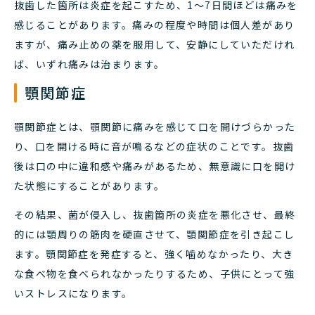
抜歯した箇所は炎症を起こすため、1～7日間ほどは痛みを
感じることがあります。痛みの程度や時間は個人差があり
ますが、痛み止めの薬を服用して、安静にしていただけれ
ば、いずれ痛みは治まります。
顎関節症
顎関節症とは、顎関節に痛みを感じて口を開けづらかった
り、口を開ける時に音が鳴るなどの症状のことです。抜歯
後は口の中に違和感や痛みがあるため、無意識に口を開け
た状態にすることがあります。
その結果、菌が侵入し、抜歯箇所の炎症を悪化させ、最終
的には顎周りの筋肉を硬直させて、顎関節症を引き起こし
ます。顎関節症を発症すると、強く噛めなかったり、大き
な食べ物を食べられなかったりするため、子供にとって強
いストレスになります。