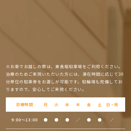
※お車でお越しの際は、東長堀駐車場をご利用ください。
治療のためご来院いただいた方には、滞在時間に応じて30
分単位の駐車券をお渡しが可能です。駐輪場も完備してお
りますので、安心してご来院ください。
診療時間
月
火
水
木
金
土
日・祝
9:00～13:00
●
●
●
／
●
●
／