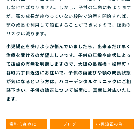
しなければなりません。しかし、子供の年齢にもよります
が、顎の成長が終わっていない段階で治療を開始すれば、
顎の成長を利用して矯正することができますので、抜歯の
リスクは減ります。
小児矯正を受けようか悩んでいましたら、出来るだけ早く
治療を受けるのが望ましいです。子供の年齢や症状によっ
て抜歯の有無を判断しますので、大阪の長堀橋・松屋町・
谷町六丁目近辺にお住いで、子供の歯並びや顎の成長状態
が気になるという方は、ハローデンタルクリニックにご相
談下さい。子供の矯正について誠実に、真摯に対応いたし
ます。
歯科心身症について
ブログ
小児矯正の急速拡大装置とは？メリット・デメリット・矯正期間・費用・適応年齢など紹介