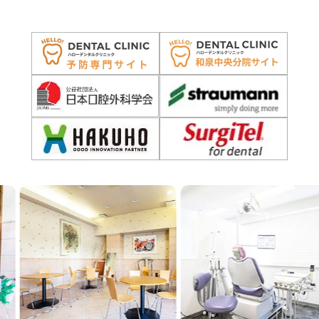
Previous
Next