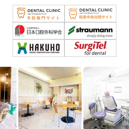
Previous
Next