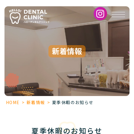
夏
季
休
暇
の
お
知
新着情報
ら
せ
HOME
>
新着情報
>
夏季休暇のお知らせ
夏季休暇のお知らせ