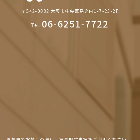
〒542-0082
大阪市中央区島之内1-7-23-2F
06-6251-7722
Tel.
※お車でお越しの際は、東長堀駐車場をご利用ください。