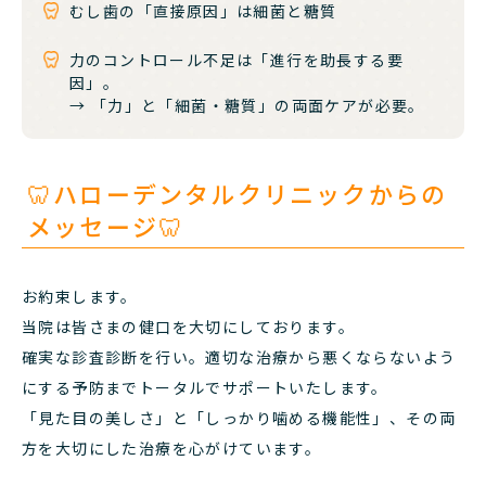
むし歯の「直接原因」は細菌と糖質
力のコントロール不足は「進行を助長する要
因」。
→ 「力」と「細菌・糖質」の両面ケアが必要。
🦷ハローデンタルクリニックからの
メッセージ🦷
お約束します。
当院は皆さまの健口を大切にしております。
確実な診査診断を行い。適切な治療から悪くならないよう
にする予防までトータルでサポートいたします。
「見た目の美しさ」と「しっかり噛める機能性」、その両
方を大切にした治療を心がけています。