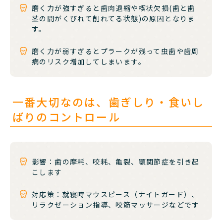
磨く力が強すぎると歯肉退縮や楔状欠損(歯と歯
茎の間がくびれて削れてる状態)の原因となりま
す。
磨く力が弱すぎるとプラークが残って虫歯や歯周
病のリスク増加してしまいます。
一番大切なのは、歯ぎしり・食いし
ばりのコントロール
影響：歯の摩耗、咬耗、亀裂、顎関節症を引き起
こします
対応策：就寝時マウスピース（ナイトガード）、
リラクゼーション指導、咬筋マッサージなどです