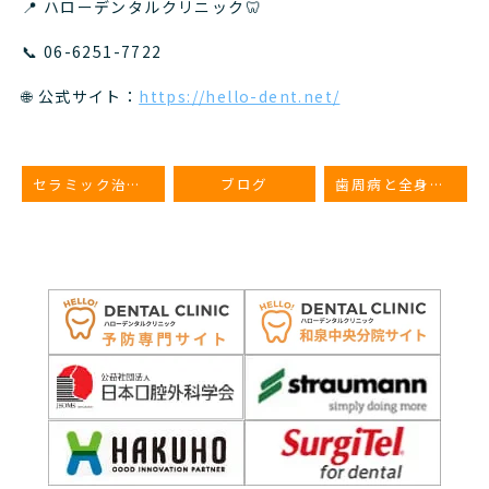
📍 ハローデンタルクリニック
🦷
📞
06-6251-7722
🌐 公式サイト：
https://hello-dent.net/
セラミック治療を行う歯科クリニックの選び方
ブログ
歯周病と全身疾患の関連性