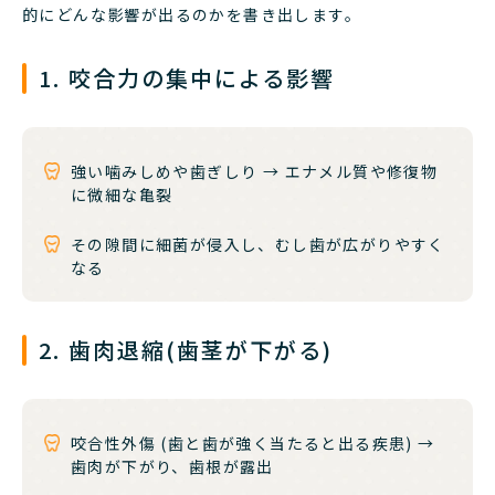
的にどんな影響が出るのかを書き出します。
1. 咬合力の集中による影響
強い噛みしめや歯ぎしり → エナメル質や修復物
に微細な亀裂
その隙間に細菌が侵入し、むし歯が広がりやすく
なる
2. 歯肉退縮(歯茎が下がる)
咬合性外傷 (歯と歯が強く当たると出る疾患) →
歯肉が下がり、歯根が露出