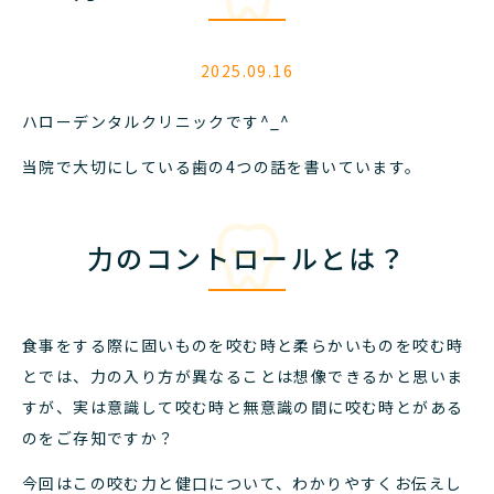
2025.09.16
ハローデンタルクリニックです^_^
当院で大切にしている歯の4つの話を書いています。
力のコントロールとは？
食事をする際に固いものを咬む時と柔らかいものを咬む時
とでは、力の入り方が異なることは想像できるかと思いま
すが、実は意識して咬む時と無意識の間に咬む時とがある
のをご存知ですか？
今回はこの咬む力と健口について、わかりやすくお伝えし