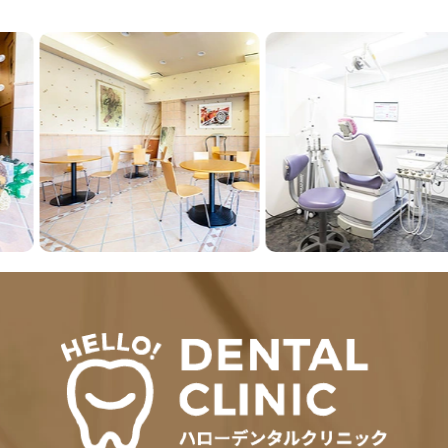
Previous
Next