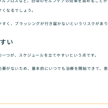
タルフロスなど、日頃のセルフケアの効果を高めることが
すくなるでしょう。
やすく、ブラッシングが行き届かないというリスクがあり
すい
の一つが、スケジュールを立てやすいという点です。
必要がないため、基本的にいつでも治療を開始できて、患