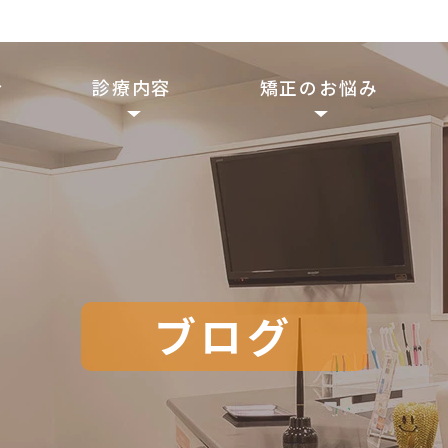
介
診療内容
矯正のお悩み
ブログ