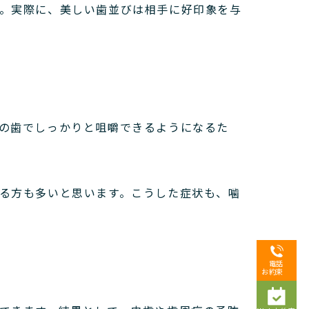
。
実際に、美しい歯並びは相手に好印象を与
の歯でしっかりと咀嚼できるようになるた
る方も多いと思います。
こうした症状も、噛
電話
お約束