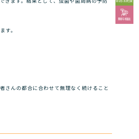
できます。
結果として、虫歯や歯周病の予防
Webお約束
無料相談
ます。
者さんの都合に合わせて無理なく続けること