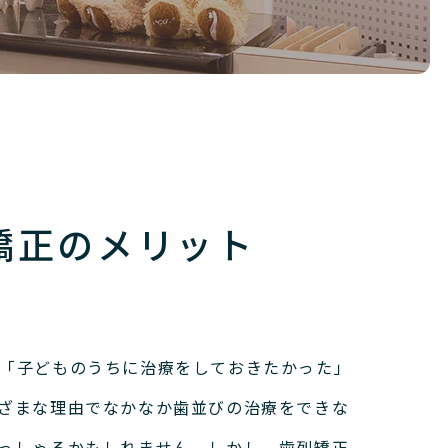
矯
正
の
メ
リ
ッ
ト
矯正のメリット
「子どものうちに治療をしておきたかった」
ざまな理由でなかなか歯並びの治療をできな
っしゃるかもしれません。
しかし、歯列矯正