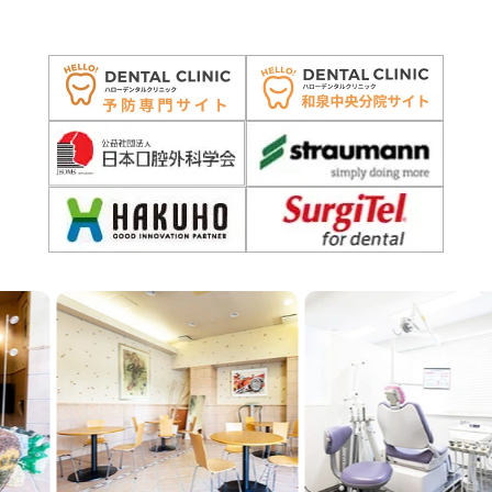
Previous
Next