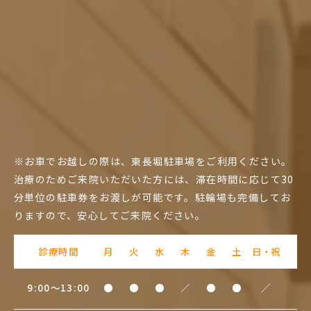
※お車でお越しの際は、東長堀駐車場をご利用ください。
治療のためご来院いただいた方には、滞在時間に応じて30
分単位の駐車券をお渡しが可能です。駐輪場も完備してお
りますので、安心してご来院ください。
診療時間
月
火
水
木
金
土
日・祝
9:00～13:00
●
●
●
／
●
●
／