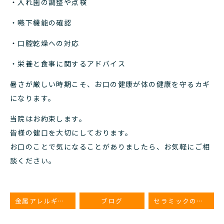
・入れ歯の調整や点検
・嚥下機能の確認
・口腔乾燥への対応
・栄養と食事に関するアドバイス
暑さが厳しい時期こそ、お口の健康が体の健康を守るカギ
になります。
当院はお約束します。
皆様の健口を大切にしております。
お口のことで気になることがありましたら、お気軽にご相
談ください。
金属アレルギーの人でもセラミックでの治療は受けられる？
ブログ
セラミックの歯が欠けたら修理できる？