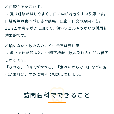
✓ 口腔ケアを忘れずに
→ 夏は唾液が減りやすく、口の中が乾きやすい季節です。
口腔乾燥は食べづらさや誤嚥・虫歯・口臭の原因にも。
1日2回の歯みがきに加えて、保湿ジェルやうがいの活用も
効果的です。
✓ 噛めない・飲み込みにくい食事は要注意
→ 暑さで体が弱ると、**嚥下機能（飲み込む力）**も低下
しがちです。
「むせる」「時間がかかる」「食べたがらない」などの変
化があれば、早めに歯科に相談しましょう。
訪問歯科でできること