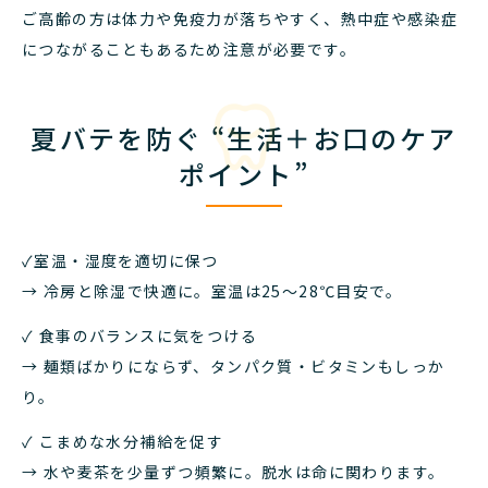
ご高齢の方は体力や免疫力が落ちやすく、熱中症や感染症
につながることもあるため注意が必要です。
夏バテを防ぐ “生活＋お口のケア
ポイント”
✓室温・湿度を適切に保つ
→ 冷房と除湿で快適に。室温は25〜28℃目安で。
✓ 食事のバランスに気をつける
→ 麺類ばかりにならず、タンパク質・ビタミンもしっか
り。
✓ こまめな水分補給を促す
→ 水や麦茶を少量ずつ頻繁に。脱水は命に関わります。