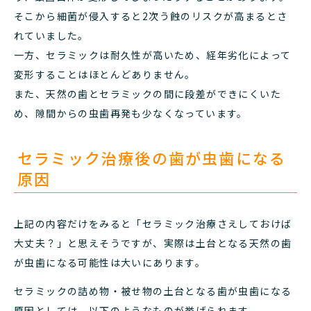
そこから細菌が侵入すると2次う蝕のリスクが高まるとさ
れていました。
一方、セラミックは耐久性が高いため、経年劣化によって
変形することはほとんどありません。
また、天然の歯とセラミックの間に段差ができにくいた
め、隙間からの虫歯再発も少なくなっています。
セラミック治療後の歯が虫歯になる
原因
上記の内容だけをみると「セラミック治療さえしておけば
大丈夫？」と思えそうですが、実際は土台となる天然の歯
が虫歯になる可能性は大いにあります。
セラミックの詰め物・被せ物の土台となる歯が虫歯になる
原因としては、以下のようなものが挙げられます。