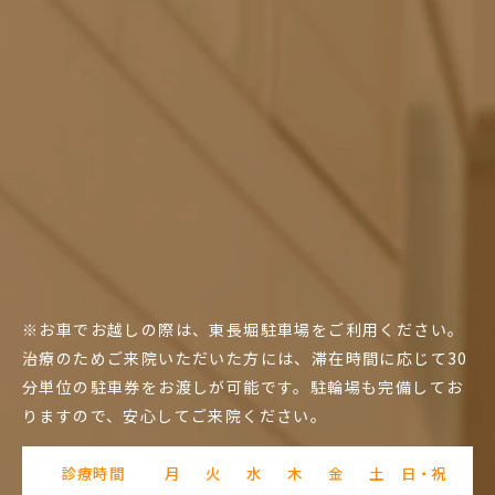
※お車でお越しの際は、東長堀駐車場をご利用ください。
治療のためご来院いただいた方には、滞在時間に応じて30
分単位の駐車券をお渡しが可能です。駐輪場も完備してお
りますので、安心してご来院ください。
診療時間
月
火
水
木
金
土
日・祝