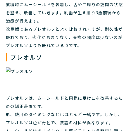
就寝時にムーシールドを装着し、舌や口周りの筋肉の状態
を整え、改善していきます。乳歯が生え揃う3歳前後から
治療が行えます。
改良版であるプレオルソとよく比較されますが、耐久性が
優れており、劣化があまりなく、交換の頻度は少ないのが
プレオルソよりも優れている点です。
プレオルソ
プレオルソは、ムーシールドと同様に受け口を改善するた
めの矯正装置です。
形、使用のタイミングなどはほとんど一緒です。しかし、
プレオルソは色が青色で、装置の材料が異なります。
ムーシールドはポリメタクリル酸メチルという非常に硬い