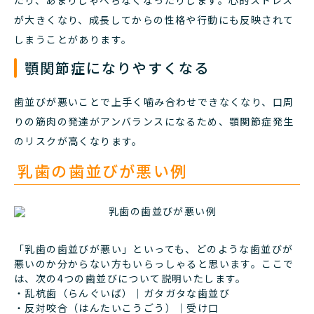
たり、あまりしゃべらなくなったりします。心的ストレス
が大きくなり、成長してからの性格や行動にも反映されて
しまうことがあります。
顎関節症になりやすくなる
歯並びが悪いことで上手く噛み合わせできなくなり、口周
りの筋肉の発達がアンバランスになるため、顎関節症発生
のリスクが高くなります。
乳歯の歯並びが悪い例
「乳歯の歯並びが悪い」といっても、どのような歯並びが
悪いのか分からない方もいらっしゃると思います。ここで
は、次の4つの歯並びについて説明いたします。
・乱杭歯（らんぐいば）｜ガタガタな歯並び
・反対咬合（はんたいこうごう）｜受け口