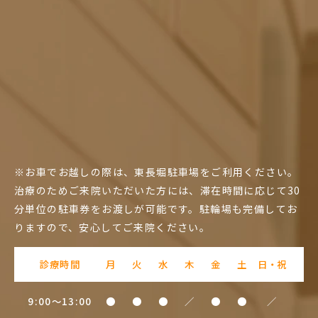
※お車でお越しの際は、東長堀駐車場をご利用ください。
治療のためご来院いただいた方には、滞在時間に応じて30
分単位の駐車券をお渡しが可能です。駐輪場も完備してお
りますので、安心してご来院ください。
診療時間
月
火
水
木
金
土
日・祝
9:00～13:00
●
●
●
／
●
●
／