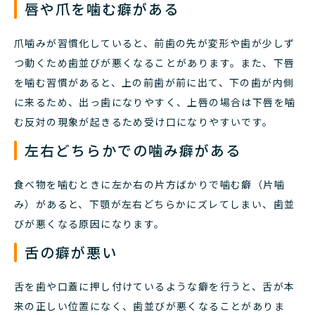
唇や爪を噛む癖がある
爪噛みが習慣化していると、前歯の先が変形や歯が少しず
つ動くため歯並びが悪くなることがあります。また、下唇
を噛む習慣があると、上の前歯が前に出て、下の歯が内側
に来るため、出っ歯になりやすく、上唇の場合は下唇を噛
む反対の現象が起きるため受け口になりやすいです。
左右どちらかでの噛み癖がある
食べ物を噛むときに左か右の片方ばかりで噛む癖（片噛
み）があると、下顎が左右どちらかにズレてしまい、歯並
びが悪くなる原因になります。
舌の癖が悪い
舌を歯や口蓋に押し付けているような癖を行うと、舌が本
来の正しい位置になく、歯並びが悪くなることがありま