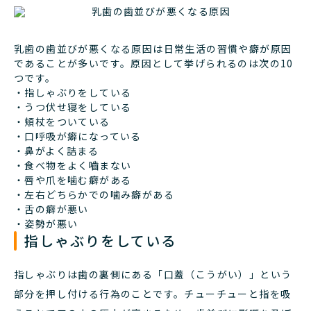
乳歯の歯並びが悪くなる原因は日常生活の習慣や癖が原因
であることが多いです。原因として挙げられるのは次の10
つです。
・指しゃぶりをしている
・うつ伏せ寝をしている
・頬杖をついている
・口呼吸が癖になっている
・鼻がよく詰まる
・食べ物をよく嚙まない
・唇や爪を噛む癖がある
・左右どちらかでの噛み癖がある
・舌の癖が悪い
・姿勢が悪い
指しゃぶりをしている
指しゃぶりは歯の裏側にある「口蓋（こうがい）」という
部分を押し付ける行為のことです。チューチューと指を吸