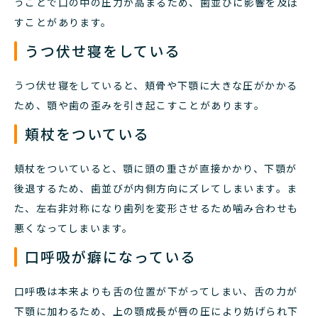
うことで口の中の圧力が高まるため、歯並びに影響を及ぼ
すことがあります。
うつ伏せ寝をしている
うつ伏せ寝をしていると、頬骨や下顎に大きな圧がかかる
ため、顎や歯の歪みを引き起こすことがあります。
頬杖をついている
頬杖をついていると、顎に頭の重さが直接かかり、下顎が
後退するため、歯並びが内側方向にズレてしまいます。ま
た、左右非対称になり歯列を変形させるため噛み合わせも
悪くなってしまいます。
口呼吸が癖になっている
口呼吸は本来よりも舌の位置が下がってしまい、舌の力が
下顎に加わるため、上の顎成長が唇の圧により妨げられ下