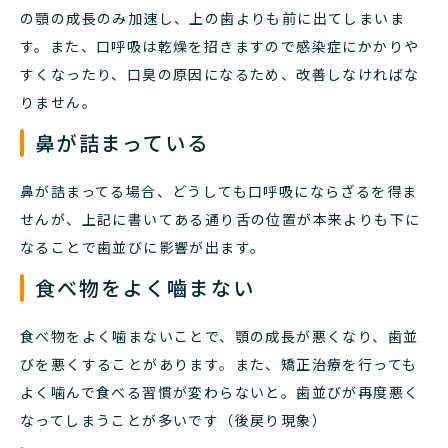
の顎の成長のみ加速し、上の歯よりも前に出てしまいま
す。また、口呼吸は乾燥を招きますので感染症にかかりや
すくなったり、口臭の原因になるため、改善しなければな
りません。
鼻が詰まっている
鼻が詰まってる場合、どうしても口呼吸にならざるを得ま
せんが、上記に書いてある通り舌の位置が本来よりも下に
なることで歯並びに影響が出ます。
食べ物をよく嚙まない
食べ物をよく噛まないことで、顎の成長が悪くなり、歯並
びを悪くすることがあります。また、矯正治療を行っても
よく噛んで食べる習慣が変わらないと。歯並びが再度悪く
なってしまうことが多いです（後戻り現象）