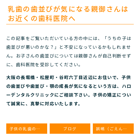
乳歯の歯並びが気になる親御さんは
お近くの歯科医院へ
この記事をご覧いただいている方の中には、「うちの子は
歯並びが悪いのかな？」と不安になっているかもしれませ
ん。お子さんの歯並びについては親御さんが自己判断せず
に、歯科医院を受診してください。
大阪の長堀橋・松屋町・谷町六丁目近辺にお住いで、子供
の歯並びや歯並び・顎の成長が気になるという方は、ハロ
ーデンタルクリニックにご相談下さい。子供の矯正につい
て誠実に、真摯に対応いたします。
子供の乳歯の虫歯が神経まで広がった場合、神経を取ることはあるのか？
ブログ
誤嚥（ごえん）とは？高齢者にとっての誤嚥とその予防方法について