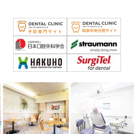
Previous
Next