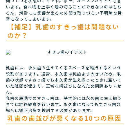
開いている状態のことです。また、オープンバイトとも言
います。食べ物を上手く噛み切ることができないのはもち
ろん、滑舌にも影響が出るため聞き取りづらい不明瞭な発
音になってしまいます。
【補足】乳歯のすきっ歯は問題ない
のか？
乳歯には、永久歯の生えてくるスペースを維持するという
役割があります。通常、永久歯は乳歯より大きいため、乳
歯の状態ですきっ歯でも永久歯が生え揃ったときに空いて
いた隙間が埋まり、正常な歯並びになるため問題ありませ
ん。
乳歯の段階でのすきっ歯は、基本的には永久歯に生え揃う
までは経過観察を行います。永久歯になってもすきっ歯の
場合は矯正治療を検討する必要があります。
乳歯の歯並びが悪くなる10つの原因