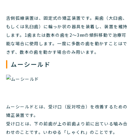
舌側弧線装置は、固定式の矯正装置です。奥歯（大臼歯、
もしくは乳臼歯）に輪っか状の器具を装着し、装置を維持
します。1歯または数本の歯を2～3㎜の傾斜移動で治療可
能な場合に使用します。一度に多数の歯を動かすことはで
きず、数本の歯を動かす場合のみ用います。
ムーシールド
ムーシールドとは、受け口（反対咬合）を改善するための
矯正装置です。
受け口とは、下の前歯が上の前歯より前に出ている噛み合
わせのことです。いわゆる「しゃくれ」のことです。