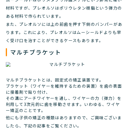
材料ですが、プレオルソはポリウレタン樹脂という弾力の
ある材料で作られています。
また、プレオルソには上の前歯を押す下側のバンパーがあ
ります。これにより、プレオルソはムーシールドよりも早
く受け口を治すことができるケースもあります。
マルチブラケット
マルチブラケットとは、固定式の矯正装置です。
ブラケット（ワイヤーを維持するための装置）を歯の表面
に接着剤で貼り付け、
その溝にアーチワイヤーを通し、ワイヤーの力（弾力）を
利用して3次元的に歯を移動させます。いわゆる、ワイヤ
ー矯正のことです。
他にも子供の矯正の種類はありますので、ご興味ございま
したら、下記の記事をご覧ください。