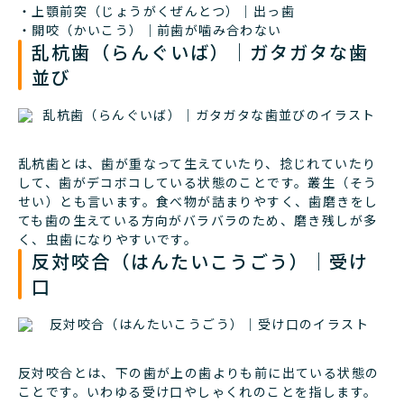
・上顎前突（じょうがくぜんとつ）｜出っ歯
・開咬（かいこう）｜前歯が噛み合わない
乱杭歯（らんぐいば）｜ガタガタな歯
並び
乱杭歯とは、歯が重なって生えていたり、捻じれていたり
して、歯がデコボコしている状態のことです。叢生（そう
せい）とも言います。食べ物が詰まりやすく、歯磨きをし
ても歯の生えている方向がバラバラのため、磨き残しが多
く、虫歯になりやすいです。
反対咬合（はんたいこうごう）｜受け
口
反対咬合とは、下の歯が上の歯よりも前に出ている状態の
ことです。いわゆる受け口やしゃくれのことを指します。