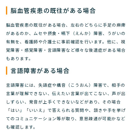
脳血管疾患の既往がある場合
脳血管疾患の既往がある場合、左右のどちらに手足の麻痺
があるのか、ムセや摂食・嚥下（えんか）障害、うがいの
有無を、看護師や介護士に事前確認を行います。他に、視
覚障害・感覚障害・言語障害など様々な後遺症がある場合
もあります。
言語障害がある場合
言語障害には、失語症や構音（こうおん）障害で、相手の
言葉が理解できない、伝えたい言葉が出てこない、声が出
しずらい、発音が上手くできないなどがあり、その場合
「はい」「いいえ」で答えられる質問や、頷きや手を挙げ
てのコミュニケーション等が取り、意思疎通が可能かなど
も確認します。