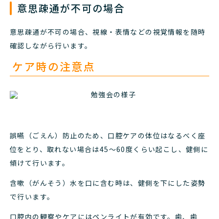
意思疎通が不可の場合
意思疎通が不可の場合、視線・表情などの視覚情報を随時
確認しながら行います。
ケア時の注意点
誤嚥（ごえん）防止のため、口腔ケアの体位はなるべく座
位をとり、取れない場合は45〜60度くらい起こし、健側に
傾けて行います。
含嗽（がんそう）水を口に含む時は、健側を下にした姿勢
で行います。
口腔内の観察やケアにはペンライトが有効です。歯、歯