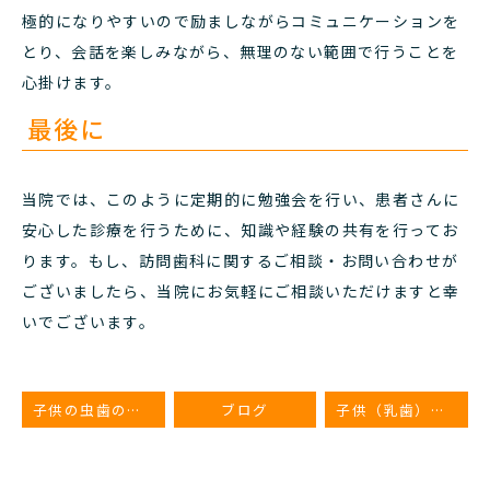
極的になりやすいので励ましながらコミュニケーションを
とり、会話を楽しみながら、無理のない範囲で行うことを
心掛けます。
最後に
当院では、このように定期的に勉強会を行い、患者さんに
安心した診療を行うために、知識や経験の共有を行ってお
ります。もし、訪問歯科に関するご相談・お問い合わせが
ございましたら、当院にお気軽にご相談いただけますと幸
いでございます。
子供の虫歯の進行速度｜1週間・1ヵ月でどのくらい進行する？虫歯の進行速度を遅らせる習慣
ブログ
子供（乳歯）の初期の虫歯はどんな状態？見た目や進行段階毎の画像と対応について解説