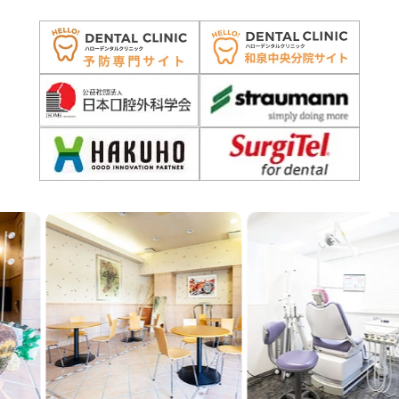
Previous
Next